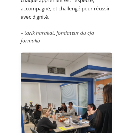
chaque apprenant est respecté,
accompagné, et challengé pour réussir
avec dignité.
– tarik harakat, fondateur du cfa
formalib