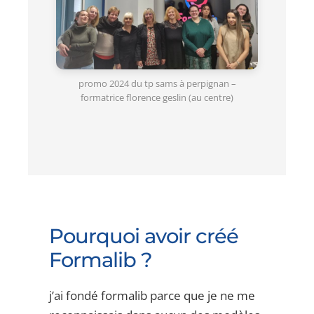
promo 2024 du tp sams à perpignan –
formatrice florence geslin (au centre)
Pourquoi avoir créé
Formalib ?
j’ai fondé formalib parce que je ne me